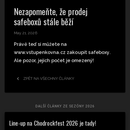
Nezapomeňte, že prodej
safeboxů stále běží
May 21, 2026
Právě teď si můžete na
www.vstupenkovna.cz zakoupit safeboxy.
Ale pozor, jejich počet je omezený!
ZPĚT NA VŠECHNY ČLÁNKY
DALŠÍ ČLÁNKY ZE SEZÓNY
2026
Line-up na Chodrockfest 2026 je tady!