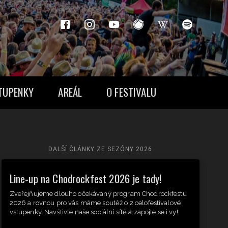
TUPENKY
AREÁL
O FESTIVALU
DALŠÍ ČLÁNKY ZE SEZÓNY
2026
Line-up na Chodrockfest 2026 je tady!
Zveřejňujeme dlouho očekávaný program Chodrockfestu
2026 a rovnou pro vás máme soutěž o 2 celofestivalové
vstupenky. Navštivte naše sociální sítě a zapojte se i vy!