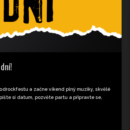
dní!
odrockfestu a začne víkend plný muziky, skvělé
šte si datum, pozvěte partu a připravte se,