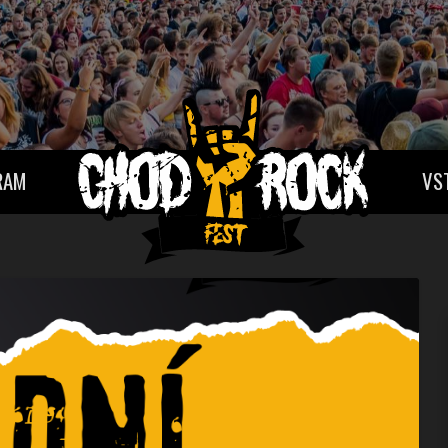
RAM
VS