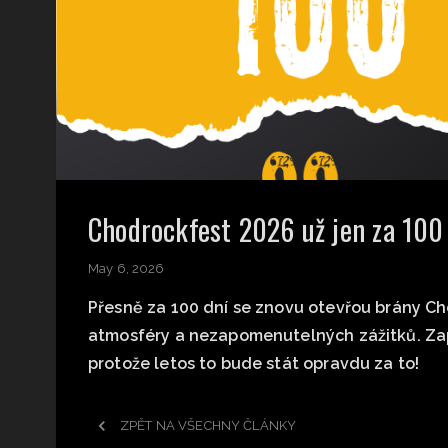
Chodrockfest 2026 už jen za 100 
May 6, 2026
Přesně za 100 dní se znovu otevřou brány Ch
atmosféry a nezapomenutelných zážitků. Zapi
protože letos to bude stát opravdu za to!
ZPĚT NA VŠECHNY ČLÁNKY